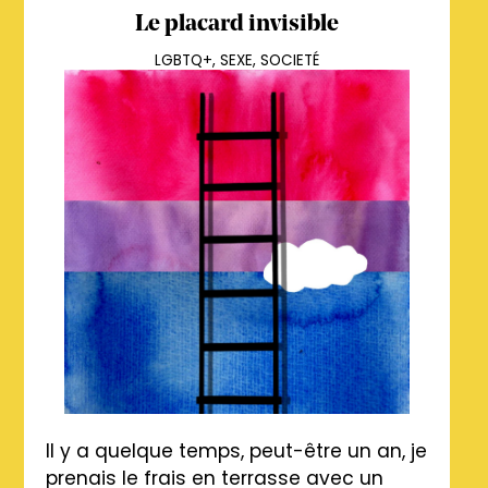
Le placard invisible
LGBTQ+
,
SEXE
,
SOCIETÉ
Il y a quelque temps, peut-être un an, je
prenais le frais en terrasse avec un