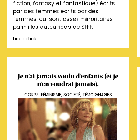
fiction, fantasy et fantastique) écrits
par des femmes écrits par des
femmes, qui sont assez minoritaires
parmi les auteur·ice·s de SFFF.
Lire l'article
Je n’ai jamais voulu d’enfants (et je
n’en voudrai jamais).
CORPS
,
FÉMINISME
,
SOCIETÉ
,
TÉMOIGNAGES