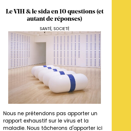
Le VIH & le sida en 10 questions (et
autant de réponses)
SANTÉ
,
SOCIETÉ
Nous ne prétendons pas apporter un
rapport exhaustif sur le virus et la
maladie. Nous tâcherons d'apporter ici