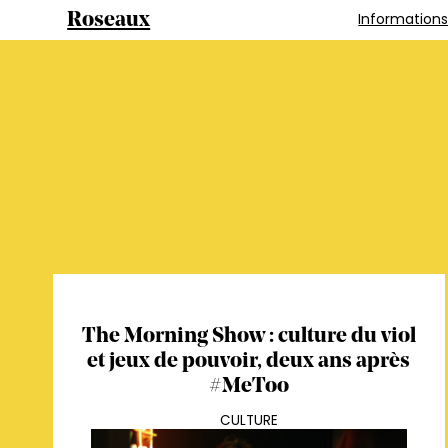
Information
Roseaux
The Morning Show : culture du viol
et jeux de pouvoir, deux ans après
#MeToo
CULTURE