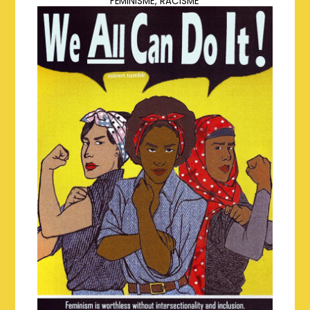
FÉMINISME
,
RACISME