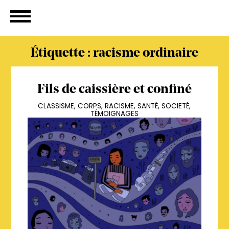
Étiquette :
racisme ordinaire
Fils de caissière et confiné
CLASSISME
,
CORPS
,
RACISME
,
SANTÉ
,
SOCIETÉ
,
TÉMOIGNAGES