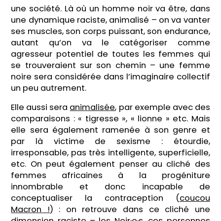
une société. Là où un homme noir va être, dans
une dynamique raciste, animalisé – on va vanter
ses muscles, son corps puissant, son endurance,
autant qu’on va le catégoriser comme
agresseur potentiel de toutes les femmes qui
se trouveraient sur son chemin – une femme
noire sera considérée dans l’imaginaire collectif
un peu autrement.
Elle aussi sera
animalisée
, par exemple avec des
comparaisons : « tigresse », « lionne » etc. Mais
elle sera également ramenée à son genre et
par là victime de sexisme : étourdie,
irresponsable, pas très intelligente, superficielle,
etc. On peut également penser au cliché des
femmes africaines à la progéniture
innombrable et donc incapable de
conceptualiser la contraception (
coucou
Macron !
) : on retrouve dans ce cliché une
dimension raciste – les Noir·e·s, ces personnes