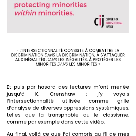
« L’INTERSECTIONNALITÉ CONSISTE À COMBATTRE LA
DISCRIMINATION
DANS
LA DISCRIMINATION, À S’ATTAQUER
AUX INÉGALITÉS
DANS
LES INÉGALITÉS, À PROTÉGER LES
MINORITÉS
DANS
LES MINORITÉS »
Et puis par hasard des lectures m’ont menée
jusqu’à K. Crenshaw : j’y voyais
l’intersectionnalité utilisée comme grille
d’analyse de diverses oppressions systémiques,
telles que la transphobie ou le classisme,
comme par exemple dans cette
vidéo
.
Au final, voilà ce que j’ai compris au fil de mes