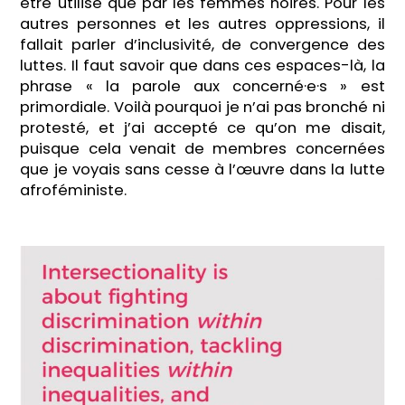
être utilisé que par les femmes noires. Pour les
autres personnes et les autres oppressions, il
fallait parler d’inclusivité, de convergence des
luttes. Il faut savoir que dans ces espaces-là, la
phrase « la parole aux concerné·e·s » est
primordiale. Voilà pourquoi je n’ai pas bronché ni
protesté, et j’ai accepté ce qu’on me disait,
puisque cela venait de membres concernées
que je voyais sans cesse à l’œuvre dans la lutte
afroféministe.