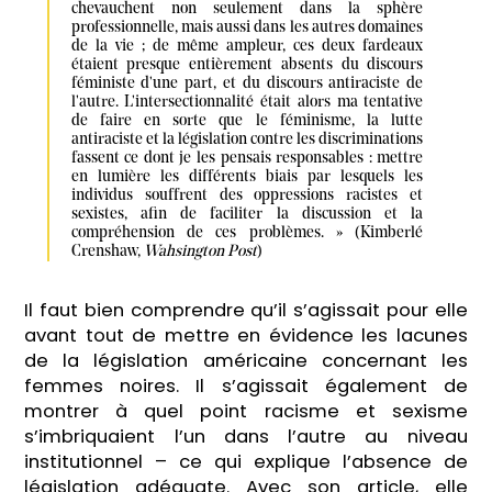
chevauchent non seulement dans la sphère 
professionnelle, mais aussi dans les autres domaines 
de la vie ; de même ampleur, ces deux fardeaux 
étaient presque entièrement absents du discours 
féministe d'une part, et du discours antiraciste de 
l'autre. L'intersectionnalité était alors ma tentative 
de faire en sorte que le féminisme, la lutte 
antiraciste et la législation contre les discriminations 
fassent ce dont je les pensais responsables : mettre 
en lumière les différents biais par lesquels les 
individus souffrent des oppressions racistes et 
sexistes, afin de faciliter la discussion et la 
compréhension de ces problèmes. » (Kimberlé 
Crenshaw, 
Wahsington Post
)
Il faut bien comprendre qu’il s’agissait pour elle
avant tout de mettre en évidence les lacunes
de la législation américaine concernant les
femmes noires. Il s’agissait également de
montrer à quel point racisme et sexisme
s’imbriquaient l’un dans l’autre au niveau
institutionnel – ce qui explique l’absence de
législation adéquate. Avec son article, elle