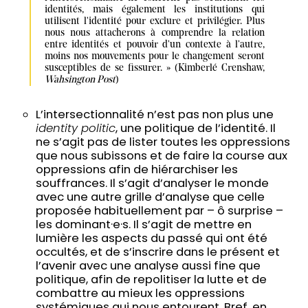
identités, mais également les institutions qui 
utilisent l'identité pour exclure et privilégier. Plus 
nous nous attacherons à comprendre la relation 
entre identités et pouvoir d'un contexte à l'autre, 
moins nos mouvements pour le changement seront 
susceptibles de se fissurer. » (Kimberlé Crenshaw, 
Wahsington Post
)
L’intersectionnalité n’est pas non plus une
identity politic
, une politique de l’identité. Il
ne s’agit pas de lister toutes les oppressions
que nous subissons et de faire la course aux
oppressions afin de hiérarchiser les
souffrances. Il s’agit d’analyser le monde
avec une autre grille d’analyse que celle
proposée habituellement par – ô surprise –
les dominant·e·s. Il s’agit de mettre en
lumière les aspects du passé qui ont été
occultés, et de s’inscrire dans le présent et
l’avenir avec une analyse aussi fine que
politique, afin de repolitiser la lutte et de
combattre au mieux les oppressions
systémiques qui nous entourent. Bref, en