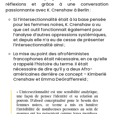
réflexions et grâce à une conversation
passionnante avec K. Crenshaw à Berlin :
Si l’intersectionnalité était à la base pensée
pour les femmes noires, K. Crenshaw a vu
que cet outil fonctionnait également pour
l’analyse d’autres oppressions systémiques,
et depuis elle n’a eu de cesse de présenter
l’intersectionnalité ainsi ;
La mise au point des afroféministes
francophones était nécessaire, en ce qu’elle
a rappelé l’histoire du terme. Il était
nécessaire de dire qu’il y a deux Afro-
américaines derrière ce concept – Kimberlé
Crenshaw et Emma DeGraffenreid ;
« L'intersectionnalité est une sensibilité analytique, 
une façon de penser l'identité et sa relation au 
pouvoir. D'abord conceptualisé pour le besoin des 
femmes noires, ce terme a mis en lumière 
l'invisibilité de nombreuses personnes au sein de 
groupes qui les présentent comme leurs membres, 