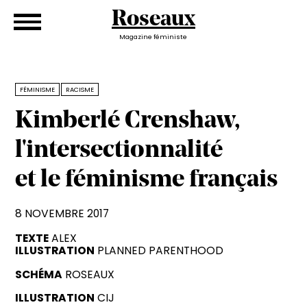
Roseaux
Magazine féministe
FÉMINISME
RACISME
Kimberlé Crenshaw,
l'intersectionnalité
et le féminisme français
8 NOVEMBRE 2017
TEXTE
ALEX
ILLUSTRATION
PLANNED PARENTHOOD
SCHÉMA
ROSEAUX
ILLUSTRATION
CIJ