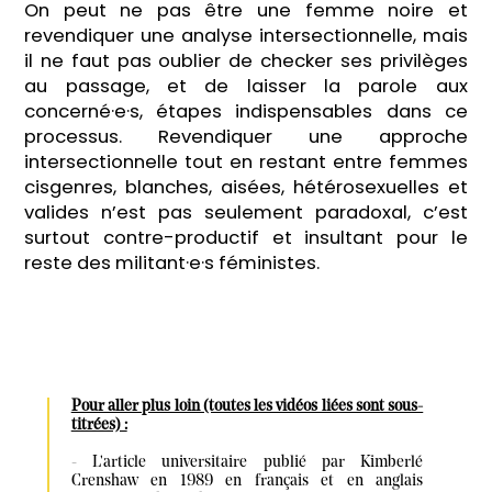
On peut ne pas être une femme noire et
revendiquer une analyse intersectionnelle, mais
il ne faut pas oublier de checker ses privilèges
au passage, et de laisser la parole aux
concerné·e·s, étapes indispensables dans ce
processus. Revendiquer une approche
intersectionnelle tout en restant entre femmes
cisgenres, blanches, aisées, hétérosexuelles et
valides n’est pas seulement paradoxal, c’est
surtout contre-productif et insultant pour le
reste des militant·e·s féministes.
Pour aller plus loin (toutes les vidéos liées sont sous-
titrées) :
- L'article universitaire publié par Kimberlé 
Crenshaw en 1989 en français et en anglais 