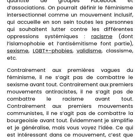
quantité de groupes Facebook et
d’associations. On pourrait définir le féminisme
intersectionnel comme un mouvement inclusif,
qui accueille en son sein toutes les personnes
qui souhaitent lutter contre les différentes
oppressions systémiques :
racisme
(dont
l’islamophobie et l’antisémitisme font partie),
sexisme
,
LGBT+-phobies
,
validisme
, classisme,
etc.
Contrairement aux premières vagues du
féminisme, il ne s’agit pas de combattre le
sexisme avant tout. Contrairement aux premiers
mouvements antiracistes, il ne s’agit pas de
combattre le racisme avant tout.
Contrairement aux premiers mouvements
communistes, il ne s’agit pas de combattre la
bourgeoisie avant tout. Évidemment je simplifie
et je généralise, mais vous voyez l’idée. Ce qui
est intéressant dans ce mouvement, c’est que