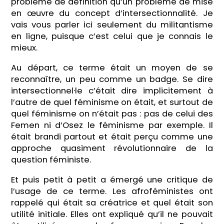
problème de définition qu’un problème de mise
en œuvre du concept d’intersectionnalité. Je
vais vous parler ici seulement du militantisme
en ligne, puisque c’est celui que je connais le
mieux.
Au départ, ce terme était un moyen de se
reconnaître, un peu comme un badge. Se dire
intersectionnel·le c’était dire implicitement à
l’autre de quel féminisme on était, et surtout de
quel féminisme on n’était pas : pas de celui des
Femen ni d’Osez le féminisme par exemple. Il
était brandi partout et était perçu comme une
approche quasiment révolutionnaire de la
question féministe.
Et puis petit à petit a émergé une critique de
l’usage de ce terme. Les afroféministes ont
rappelé qui était sa créatrice et quel était son
utilité initiale. Elles ont expliqué qu’il ne pouvait