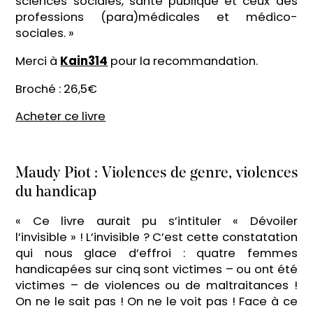
sciences sociales, santé publique et ceux des
professions (para)médicales et médico-
sociales. »
Merci à
Kain314
pour la recommandation.
Broché : 26,5€
Acheter ce livre
Maudy Piot : Violences de genre, violences
du handicap
« Ce livre aurait pu s’intituler « Dévoiler
l’invisible » ! L’invisible ? C’est cette constatation
qui nous glace d’effroi : quatre femmes
handicapées sur cinq sont victimes – ou ont été
victimes – de violences ou de maltraitances !
On ne le sait pas ! On ne le voit pas ! Face à ce