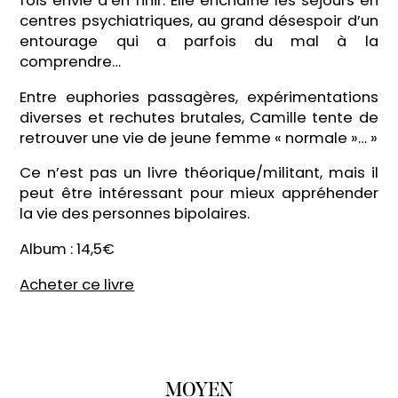
fois envie d’en finir. Elle enchaîne les séjours en
centres psychiatriques, au grand désespoir d’un
entourage qui a parfois du mal à la
comprendre…
Entre euphories passagères, expérimentations
diverses et rechutes brutales, Camille tente de
retrouver une vie de jeune femme « normale »… »
Ce n’est pas un livre théorique/militant, mais il
peut être intéressant pour mieux appréhender
la vie des personnes bipolaires.
Album : 14,5€
Acheter ce livre
MOYEN