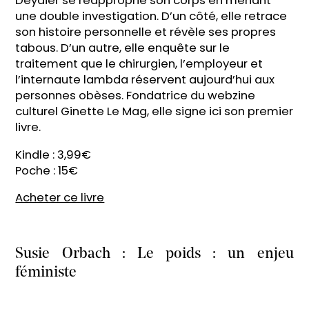
Deydier se réapproprie son corps en menant
une double investigation. D’un côté, elle retrace
son histoire personnelle et révèle ses propres
tabous. D’un autre, elle enquête sur le
traitement que le chirurgien, l’employeur et
l’internaute lambda réservent aujourd’hui aux
personnes obèses. Fondatrice du webzine
culturel Ginette Le Mag, elle signe ici son premier
livre.
Kindle : 3,99€
Poche : 15€
Acheter ce livre
Susie Orbach : Le poids : un enjeu
féministe