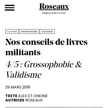
Roseaux
Magazine féministe
CULTURE
GROSSOPHOBIE
VALIDISME
Nos conseils de livres
militants
4/5 : Grossophobie &
Validisme
29 MARS 2018
TEXTE
ALEX
ET
ONDINE
AUTRICES
ROSEAUX