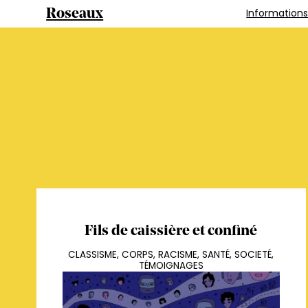
Information
Roseaux
Fils de caissière et confiné
CLASSISME
,
CORPS
,
RACISME
,
SANTÉ
,
SOCIETÉ
,
TÉMOIGNAGES