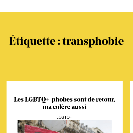
s
Étiquette :
transphobie
Les LGBTQ+-phobes sont de retour,
ma colère aussi
LGBTQ+