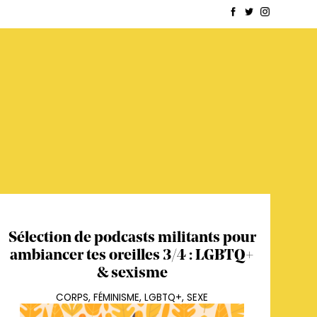
Sélection de podcasts militants pour
ambiancer tes oreilles 3/4 : LGBTQ+
& sexisme
CORPS
,
FÉMINISME
,
LGBTQ+
,
SEXE