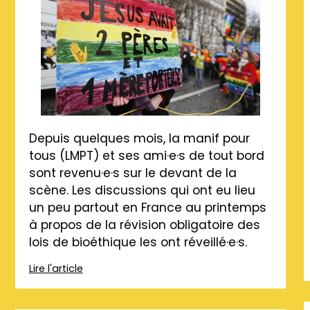
Depuis quelques mois, la manif pour
tous (LMPT) et ses ami·e·s de tout bord
sont revenu·e·s sur le devant de la
scène. Les discussions qui ont eu lieu
un peu partout en France au printemps
à propos de la révision obligatoire des
lois de bioéthique les ont réveillé·e·s.
Lire l'article