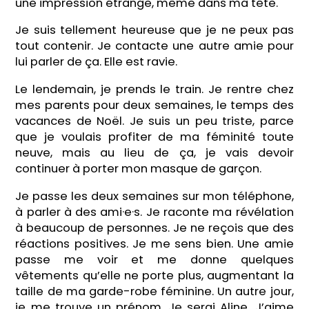
une impression étrange, même dans ma tête.
Je suis tellement heureuse que je ne peux pas
tout contenir. Je contacte une autre amie pour
lui parler de ça. Elle est ravie.
Le lendemain, je prends le train. Je rentre chez
mes parents pour deux semaines, le temps des
vacances de Noël. Je suis un peu triste, parce
que je voulais profiter de ma féminité toute
neuve, mais au lieu de ça, je vais devoir
continuer à porter mon masque de garçon.
Je passe les deux semaines sur mon téléphone,
à parler à des ami·e·s. Je raconte ma révélation
à beaucoup de personnes. Je ne reçois que des
réactions positives. Je me sens bien. Une amie
passe me voir et me donne quelques
vêtements qu’elle ne porte plus, augmentant la
taille de ma garde-robe féminine. Un autre jour,
je me trouve un prénom. Je serai Aline. J’aime