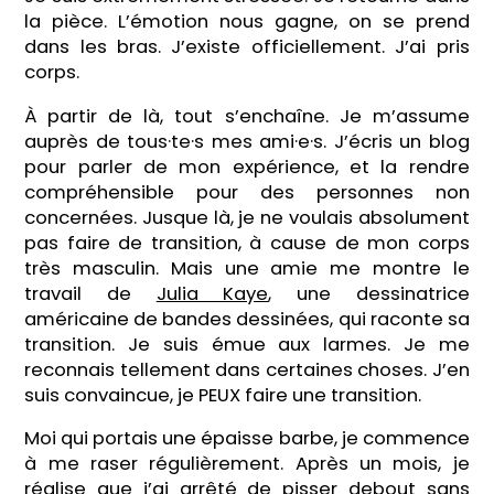
la pièce. L’émotion nous gagne, on se prend
dans les bras. J’existe officiellement. J’ai pris
corps.
À partir de là, tout s’enchaîne. Je m’assume
auprès de tous·te·s mes ami·e·s. J’écris un blog
pour parler de mon expérience, et la rendre
compréhensible pour des personnes non
concernées. Jusque là, je ne voulais absolument
pas faire de transition, à cause de mon corps
très masculin. Mais une amie me montre le
travail de
Julia Kaye
, une dessinatrice
américaine de bandes dessinées, qui raconte sa
transition. Je suis émue aux larmes. Je me
reconnais tellement dans certaines choses. J’en
suis convaincue, je PEUX faire une transition.
Moi qui portais une épaisse barbe, je commence
à me raser régulièrement. Après un mois, je
réalise que j’ai arrêté de pisser debout sans