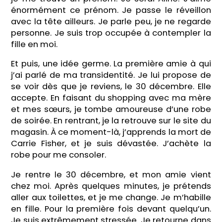
énormément ce prénom. Je passe le réveillon
avec la tête ailleurs. Je parle peu, je ne regarde
personne. Je suis trop occupée à contempler la
fille en moi.
Et puis, une idée germe. La première amie à qui
j’ai parlé de ma transidentité. Je lui propose de
se voir dès que je reviens, le 30 décembre. Elle
accepte. En faisant du shopping avec ma mère
et mes sœurs, je tombe amoureuse d’une robe
de soirée.
En rentrant, je la retrouve sur le site du
magasin. À ce moment-là, j’apprends la mort de
Carrie Fisher, et je suis dévastée. J’achète la
robe pour me consoler.
Je rentre le 30 décembre, et mon amie vient
chez moi. Après quelques minutes, je prétends
aller aux toilettes, et je me change. Je m’habille
en fille. Pour la première fois devant quelqu’un.
Je suis extrêmement stressée. Je retourne dans