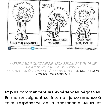
« AFFIRMATION QUOTIDIENNE : MON BESOIN ACTUEL DE ME
RASER NE ME REND PAS ILLÉGITIME »
ILLUSTRATION © JULIA KAYE / UP AND OUT (
SON SITE
ET
SON
COMPTE INSTAGRAM
)
Et puis commencent les expériences négatives.
En me renseignant sur internet, je commence à
faire l’expérience de la transphobie. Je lis et