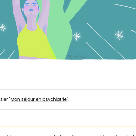
sier "
Mon séjour en psychiatrie
".