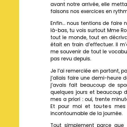
avant notre arrivée, elle mett
faisons nos exercices en rythm
Enfin… nous tentions de faire 
là-bas, tu vois surtout Mme Rob
tout le monde, tout en décriv
était en train d’effectuer. Il 
me souvenir de tout le vocabul
pas revu depuis.
Je l’ai remerciée en partant, 
j’allais faire une demi-heure d
j’avais fait beaucoup de sp
quelques jours et beaucoup de
mes a priori : oui, trente mi
Et pour moi et tou·te·s mes
incontournable de la journée.
Tout simplement parce que le 