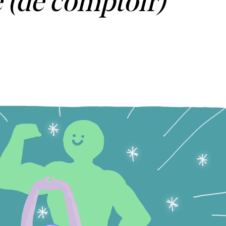
 (de comptoir)