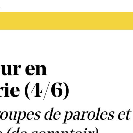
s
ur en
ie (4/6)
roupes de paroles et