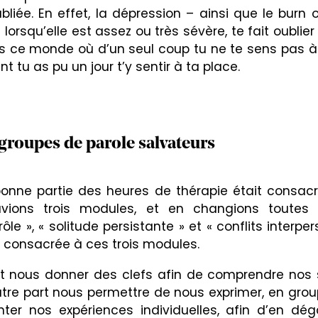
iée. En effet, la dépression – ainsi que le burn 
 lorsqu’elle est assez ou très sévère, te fait oublier 
ans ce monde où d’un seul coup tu ne te sens pas à
tu as pu un jour t’y sentir à ta place.
groupes de parole salvateurs
onne partie des heures de thérapie était consac
vions trois modules, et en changions toutes 
 », « solitude persistante » et « conflits interper
 consacrée à ces trois modules.
part nous donner des clefs afin de comprendre no
utre part nous permettre de nous exprimer, en grou
ter nos expériences individuelles, afin d’en dé