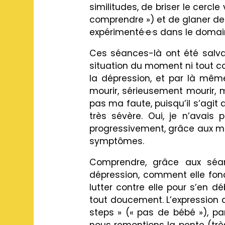
similitudes, de briser le cerc
comprendre ») et de glaner des 
expérimenté·e·s dans le domai
Ces séances-là ont été salvat
situation du moment ni tout co
la dépression, et par là même 
mourir, sérieusement mourir, 
pas ma faute, puisqu’il s’agi
très sévère. Oui, je n’avais 
progressivement, grâce aux mé
symptômes.
Comprendre, grâce aux séa
dépression, comment elle fon
lutter contre elle pour s’en 
tout doucement. L’expression 
steps » (« pas de bébé »), par