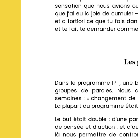
sensation que nous avions oubl
que j’ai eu la joie de cumuler –
et a fortiori ce que tu fais d
et te fait te demander comment 
Les 
Dans le programme IPT, une b
groupes de paroles. Nous a
semaines : « changement de rôle
La plupart du programme était
Le but était double : d’une 
de pensée et d’action ; et d’a
là nous permettre de confron