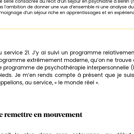
ne série consacrée au récit d’un séjour en psychiatrie à Berlin 
 pas l’ambition de donner une vue d’ensemble ni une analyse d
émoignage d’un séjour riche en apprentissages et en expérien
 service 21. J’y ai suivi un programme relativeme
 programme extrêmement moderne, qu’on ne trouve
e programme de psychothérapie interpersonnelle (I
ieds. Je m’en rends compte à présent que je suis 
ppelions, au service, « le monde réel ».
e remettre en mouvement