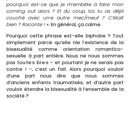
pourquoi est-ce que je m’embête à faire mon
coming out alors ? Et du coup, toi, tu as déjà
couché avec un·e autre mec/meuf ? C’était
bien ? Raconte !
». En général, ça calme.
Pourquoi cette phrase est-elle biphobe ? Tout
simplement parce qu’elle nie l’existence de la
bisexualité comme orientation romantico-
sexuelle à part entière. Nous ne nous sommes
pas tou·te·s bi·e·s – et pourtant je ne serais pas
contre ! –, c’est un fait. Alors pourquoi vouloir
d’une part nous dire que nous sommes
d’anciens enfants traumatisés, et d’autre part
vouloir étendre la bisexualité à l’ensemble de la
société ?