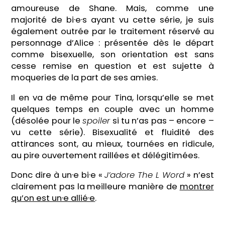
amoureuse de Shane. Mais, comme une
majorité de bi·e·s ayant vu cette série, je suis
également outrée par le traitement réservé au
personnage d’Alice : présentée dès le départ
comme bisexuelle, son orientation est sans
cesse remise en question et est sujette à
moqueries de la part de ses amies.
Il en va de même pour Tina, lorsqu’elle se met
quelques temps en couple avec un homme
(désolée pour le
spoiler
si tu n’as pas – encore –
vu cette série). Bisexualité et fluidité des
attirances sont, au mieux, tournées en ridicule,
au pire ouvertement raillées et délégitimées.
Donc dire à un·e bi·e «
J’adore The L Word
» n’est
clairement pas la meilleure manière de
montrer
qu’on est un·e allié·e
.