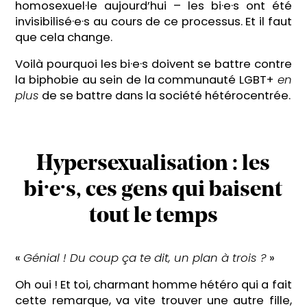
homosexuel·le aujourd’hui – les bi·e·s ont été
invisibilisé·e·s au cours de ce processus. Et il faut
que cela change.
Voilà pourquoi les bi·e·s doivent se battre contre
la biphobie au sein de la communauté LGBT+
en
plus
de se battre dans la société hétérocentrée.
Hypersexualisation : les
bi·e·s, ces gens qui baisent
tout le temps
«
Génial ! Du coup ça te dit, un plan à trois ?
»
Oh oui ! Et toi, charmant homme hétéro qui a fait
cette remarque, va vite trouver une autre fille,