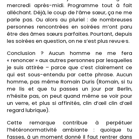
mercredi après-midi. Programme tout à fait
alléchant. Déjà, le coup de l’âme sœur, ça ne me
parle pas. Ou alors au pluriel : de nombreuses
personnes rencontrées en soirées m’ont paru
être des âmes sœurs parfaites. Pourtant, depuis
les soirées en question, on ne s’est plus revu·e·s.
Conclusion ? Aucun homme ne me fera
« renoncer » aux autres personnes par lesquelles
je suis attirée – parce que c’est clairement ce
qui est sous-entendu par cette phrase. Aucun
homme, pas même Romain Duris (Romain, si tu
me lis et que tu passes un jour par Berlin,
n’hésite pas, on peut quand même se voir pour
un verre, et plus si affinités, clin d’œil clin d’œil
regard lubrique).
Cette remarque contribue à perpétuer
l’hétéronormativité ambiante : quoique tu
fasses, à un moment donné il faut rentrer dans