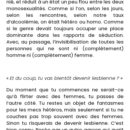
nié, et réduit à un état un peu flou entre les deux
monosexualités. Comme si l’on, selon les jours,
selon les rencontres, selon notre taux
d’alcoolémie, on était hétéro ou homo. Comme
si le genre devait toujours occuper une place
dominante dans les rapports de séduction.
Avec, au passage, l’invisibilisation de toutes les
personnes qui ne sont ni (complètement)
homme ni (complètement) femme.
«
Et du coup, tu vas bientôt devenir lesbienne ?
»
Du moment que tu commences ne serait-ce
qu’à flirter avec des femmes, tu passes de
l’autre côté. Tu restes un objet de fantasmes
pour les mecs hétéros, mais seulement si tu ne
couches pas trop souvent avec des femmes.
Sinon tu risquerais de devenir lesbienne. C’est
bien connu. Posée par un autre garçon qui avait