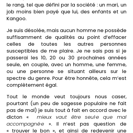
le rang, tel que défini par la société : un mari, un
job moins bien payé que lui, des enfants et un
Kangoo.
Je suis désolée, mais aucun homme ne possède
suffisamment de qualités au point d’effacer
celles de toutes les autres personnes
susceptibles de me plaire. Je ne sais pas si je
passerai les 10, 20 ou 30 prochaines années
seule, en couple, avec un homme, une femme,
ou une personne se situant ailleurs sur le
spectre du genre. Pour être honnête, cela m’est
complètement égal.
Tout le monde veut toujours nous caser,
pourtant (un peu de sagesse populaire ne fait
pas de mal) je suis tout à fait en accord avec le
dicton «
mieux vaut être seul·e que mal
accompagné·e
». Il n’est pas question de
« trouver le bon », et ainsi de redevenir une