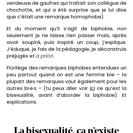
vendeuse de gaufres qui traitait son collègue de
chochotte, et qui a été surprise que je lui dise
que c’était une remarque homophobe).
Et du moment qu’il s’agit de biphobie, non
seulement je ne laisse rien passer mais, après
avoir soupiré, puis inspiré un coup, j’explique.
J’éduque, je fais de la pédagogie, je déconstruis
préjugés et
a priori
.
Florilège des remarques biphobes entendues un
peu partout quand on est une femme bie – la
plupart des remarques vaut également pour les
autres bi·e·s – (tu peux aller voir
ici
ce qu’est la
bisexualité, avant d’aborder la biphobie). Et
explications.
La bisexualité, ça n’existe