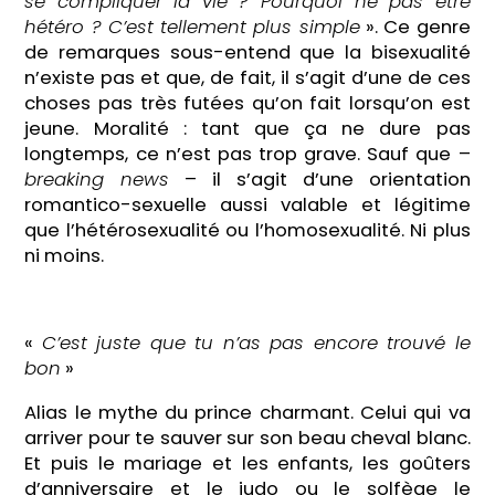
se compliquer la vie ? Pourquoi ne pas être
hétéro ? C’est tellement plus simple
». Ce genre
de remarques sous-entend que la bisexualité
n’existe pas et que, de fait, il s’agit d’une de ces
choses pas très futées qu’on fait lorsqu’on est
jeune. Moralité : tant que ça ne dure pas
longtemps, ce n’est pas trop grave. Sauf que –
breaking news
– il s’agit d’une orientation
romantico-sexuelle aussi valable et légitime
que l’hétérosexualité ou l’homosexualité. Ni plus
ni moins.
«
C’est juste que tu n’as pas encore trouvé le
bon
»
Alias le mythe du prince charmant. Celui qui va
arriver pour te sauver sur son beau cheval blanc.
Et puis le mariage et les enfants, les goûters
d’anniversaire et le judo ou le solfège le