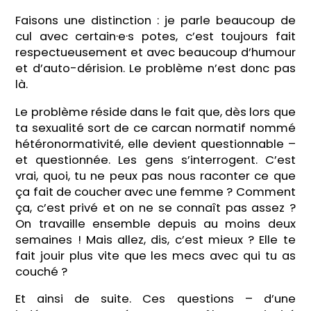
Faisons une distinction : je parle beaucoup de
cul avec certain·e·s potes, c’est toujours fait
respectueusement et avec beaucoup d’humour
et d’auto-dérision. Le problème n’est donc pas
là.
Le problème réside dans le fait que, dès lors que
ta sexualité sort de ce carcan normatif nommé
hétéronormativité, elle devient questionnable –
et questionnée. Les gens s’interrogent. C’est
vrai, quoi, tu ne peux pas nous raconter ce que
ça fait de coucher avec une femme ? Comment
ça, c’est privé et on ne se connaît pas assez ?
On travaille ensemble depuis au moins deux
semaines ! Mais allez, dis, c’est mieux ? Elle te
fait jouir plus vite que les mecs avec qui tu as
couché ?
Et ainsi de suite. Ces questions – d’une