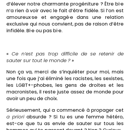
d’élever notre charmante progéniture ? Être bi·e
n’a rien à voir avec le fait d’être fidèle. Si l’on est
amoureux·se et engagé·e dans une relation
exclusive qui nous convient, pas de raison d’être
infidèle. Bi·e ou pas bi·e.
«
Ce n’est pas trop difficile de se retenir de
sauter sur tout le monde ?
»
Non ça va, merci de s’inquiéter pour moi, mais
une fois que j’ai éliminé les racistes, les sexistes,
les LGBT+-phobes, les gens de droites et les
macronistes, il reste juste assez de monde pour
avoir un peu de choix.
Sérieusement, qui a commencé à propager cet
a priori
absurde ? Si tu es une femme hétéro,
est-ce que tu as envie de sauter sur tous les