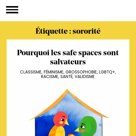
Étiquette :
sororité
Pourquoi les safe spaces sont
salvateurs
CLASSISME
,
FÉMINISME
,
GROSSOPHOBIE
,
LGBTQ+
,
RACISME
,
SANTÉ
,
VALIDISME