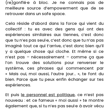
(re)gonflé·e à bloc. Je ne connais pas de
meilleure source d’empowerment que de se
retrouver dans un safe space.
Cela réside d’abord dans la force qui vient du
collectif : tu es avec des gens qui ont des
expériences similaires aux tiennes, c’est donc
que tu n’es pas seul·e, c’est donc que tu n’as pas
imaginé tout ce qui t’arrive, c’est donc bien qu’il
y a quelque chose qui cloche. Et même si ce
n’est pas – nécessairement – comme ça que
l’on trouve des solutions pour renverser le
système, ces phrases qui commencent par
« Mais oui, moi aussi, l’autre jour… », te font du
bien. Parce que tu peux enfin échanger sur tes
expériences.
Et puis
le personnel est politique
, ce n’est pas
nouveau : et ce fameux « moi aussi » te montre
également que, si tu n’es pas seul·e à avoir vécu