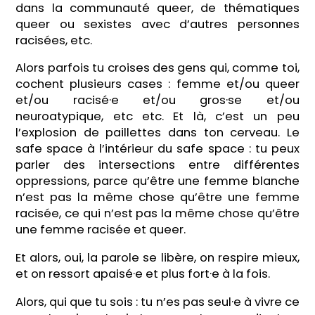
dans la communauté queer, de thématiques
queer ou sexistes avec d’autres personnes
racisées, etc.
Alors parfois tu croises des gens qui, comme toi,
cochent plusieurs cases : femme et/ou queer
et/ou racisé·e et/ou gros·se et/ou
neuroatypique, etc etc. Et là, c’est un peu
l’explosion de paillettes dans ton cerveau. Le
safe space à l’intérieur du safe space : tu peux
parler des intersections entre différentes
oppressions, parce qu’être une femme blanche
n’est pas la même chose qu’être une femme
racisée, ce qui n’est pas la même chose qu’être
une femme racisée et queer.
Et alors, oui, la parole se libère, on respire mieux,
et on ressort apaisé·e et plus fort·e à la fois.
Alors, qui que tu sois : tu n’es pas seul·e à vivre ce