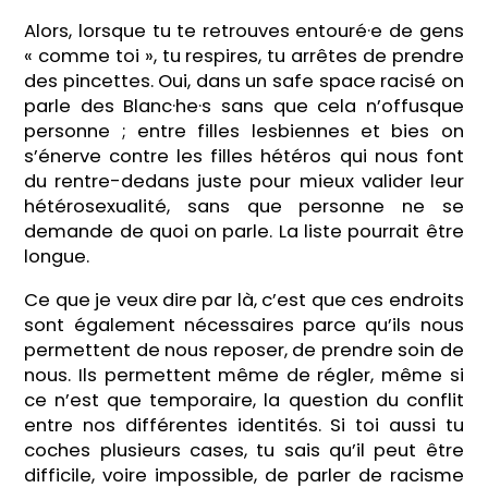
Alors, lorsque tu te retrouves entouré·e de gens
« comme toi », tu respires, tu arrêtes de prendre
des pincettes. Oui, dans un safe space racisé on
parle des Blanc·he·s sans que cela n’offusque
personne ; entre filles lesbiennes et bies on
s’énerve contre les filles hétéros qui nous font
du rentre-dedans juste pour mieux valider leur
hétérosexualité, sans que personne ne se
demande de quoi on parle. La liste pourrait être
longue.
Ce que je veux dire par là, c’est que ces endroits
sont également nécessaires parce qu’ils nous
permettent de nous reposer, de prendre soin de
nous. Ils permettent même de régler, même si
ce n’est que temporaire, la question du conflit
entre nos différentes identités. Si toi aussi tu
coches plusieurs cases, tu sais qu’il peut être
difficile, voire impossible, de parler de racisme