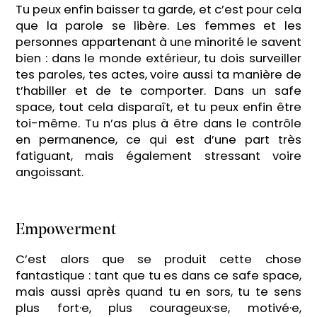
Tu peux enfin baisser ta garde, et c’est pour cela
que la parole se libère. Les femmes et les
personnes appartenant à une minorité le savent
bien : dans le monde extérieur, tu dois surveiller
tes paroles, tes actes, voire aussi ta manière de
t’habiller et de te comporter. Dans un safe
space, tout cela disparaît, et tu peux enfin être
toi-même. Tu n’as plus à être dans le contrôle
en permanence, ce qui est d’une part très
fatiguant, mais également stressant voire
angoissant.
Empowerment
C’est alors que se produit cette chose
fantastique : tant que tu es dans ce safe space,
mais aussi après quand tu en sors, tu te sens
plus fort·e, plus courageux·se, motivé·e,