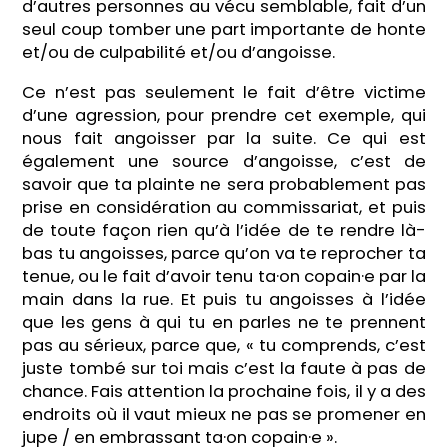
d’autres personnes au vécu semblable, fait d’un
seul coup tomber une part importante de honte
et/ou de culpabilité et/ou d’angoisse.
Ce n’est pas seulement le fait d’être victime
d’une agression, pour prendre cet exemple, qui
nous fait angoisser par la suite. Ce qui est
également une source d’angoisse, c’est de
savoir que ta plainte ne sera probablement pas
prise en considération au commissariat, et puis
de toute façon rien qu’à l’idée de te rendre là-
bas tu angoisses, parce qu’on va te reprocher ta
tenue, ou le fait d’avoir tenu ta·on copain·e par la
main dans la rue. Et puis tu angoisses à l’idée
que les gens à qui tu en parles ne te prennent
pas au sérieux, parce que, « tu comprends, c’est
juste tombé sur toi mais c’est la faute à pas de
chance. Fais attention la prochaine fois, il y a des
endroits où il vaut mieux ne pas se promener en
jupe / en embrassant ta·on copain·e ».