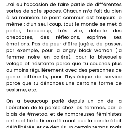
J’ai eu l’occasion de faire partie de différentes
sortes de safe spaces. Chacun m’a fait du bien
à sa manière. Le point commun est toujours le
même : d’un seul coup, tout le monde se met à
parler, beaucoup, très vite, déballe des
anecdotes, des réflexions, exprime ses
émotions. Pas de peur d’être jugé·e, de passer,
par exemple, pour la angry black woman (la
femme noire en colère), pour la bisexuelle
volage et hésitante parce que tu couches plus
ou moins régulièrement avec des personnes de
genre différents, pour l’hystérique de service
parce que tu dénonces une certaine forme de
sexisme, etc.
On a beaucoup parlé depuis un an de la
libération de la parole chez les femmes, par le
biais de #metoo, et de nombreuses féministes
ont rectifié le tir en affirmant que la parole était
déjà libérée, et ce depuis un certain temps, mais