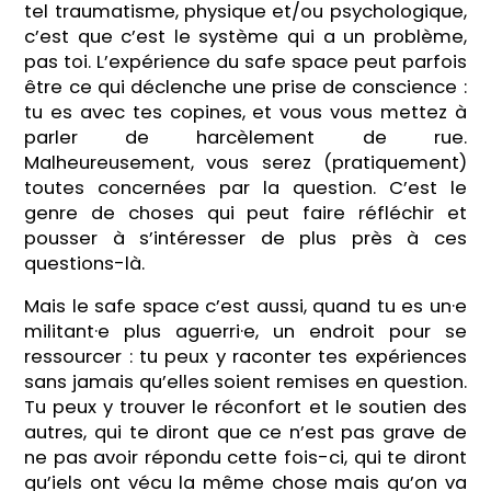
tel traumatisme, physique et/ou psychologique,
c’est que c’est le système qui a un problème,
pas toi. L’expérience du safe space peut parfois
être ce qui déclenche une prise de conscience :
tu es avec tes copines, et vous vous mettez à
parler de harcèlement de rue.
Malheureusement, vous serez (pratiquement)
toutes concernées par la question. C’est le
genre de choses qui peut faire réfléchir et
pousser à s’intéresser de plus près à ces
questions-là.
Mais le safe space c’est aussi, quand tu es un·e
militant·e plus aguerri·e, un endroit pour se
ressourcer : tu peux y raconter tes expériences
sans jamais qu’elles soient remises en question.
Tu peux y trouver le réconfort et le soutien des
autres, qui te diront que ce n’est pas grave de
ne pas avoir répondu cette fois-ci, qui te diront
qu’iels ont vécu la même chose mais qu’on va