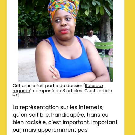
Cet article fait partie du dossier "
Roseaux
regarde
" composé de 3 articles. C'est l'article
n°1
La représentation sur les internets,
qu’on soit bi·e, handicapé·e, trans ou
bien racisé·e, c’est important. Important
oui, mais apparemment pas