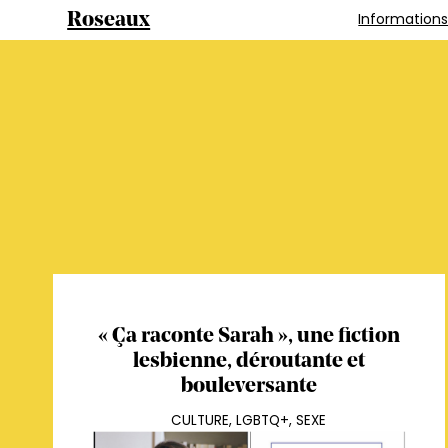
Information
Roseaux
« Ça raconte Sarah », une fiction
lesbienne, déroutante et
bouleversante
CULTURE
,
LGBTQ+
,
SEXE