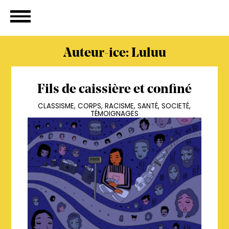
Auteur-ice: Luluu
Fils de caissière et confiné
CLASSISME
,
CORPS
,
RACISME
,
SANTÉ
,
SOCIETÉ
,
TÉMOIGNAGES