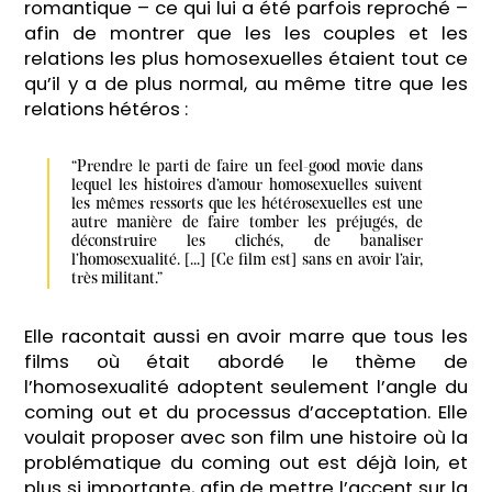
romantique – ce qui lui a été parfois reproché –
afin de montrer que les les couples et les
relations les plus homosexuelles étaient tout ce
qu’il y a de plus normal, au même titre que les
relations hétéros :
“Prendre le parti de faire un feel-good movie dans 
lequel les histoires d’amour homosexuelles suivent 
les mêmes ressorts que les hétérosexuelles est une 
autre manière de faire tomber les préjugés, de 
déconstruire les clichés, de banaliser 
l’homosexualité. [...] [Ce film est] sans en avoir l’air, 
très militant.”
Elle racontait aussi en avoir marre que tous les
films où était abordé le thème de
l’homosexualité adoptent seulement l’angle du
coming out et du processus d’acceptation. Elle
voulait proposer avec son film une histoire où la
problématique du coming out est déjà loin, et
plus si importante, afin de mettre l’accent sur la