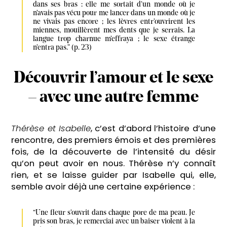
dans ses bras : elle me sortait d’un monde où je 
n’avais pas vécu pour me lancer dans un monde où je 
ne vivais pas encore ; les lèvres entr’ouvrirent les 
miennes, mouillèrent mes dents que je serrais. La 
langue trop charnue m’effraya ; le sexe étrange 
n’entra pas.” (p. 23)
Découvrir l’amour et le sexe
– avec une autre femme
Thérèse et Isabelle
, c’est d’abord l’histoire d’une
rencontre, des premiers émois et des premières
fois, de la découverte de l’intensité du désir
qu’on peut avoir en nous. Thérèse n’y connaît
rien, et se laisse guider par Isabelle qui, elle,
semble avoir déjà une certaine expérience :
“Une fleur s’ouvrit dans chaque pore de ma peau. Je 
pris son bras, je remerciai avec un baiser violent à la 