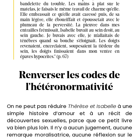
bandelette du trouble. Les mains à plat sur le 
matelas, je faisais le même travail de charme qu’elle. 
Elle embrassait ce qu’elle avait caressé puis, de sa 
main légère, elle ébouriffait et époussetait avec le 
plumeau de la perversité. La pieuvre dans mes 
entrailles frémissait, Isabelle buvait au sein droit, au 
sein gauche. Je buvais avec elle, je m’allaitais de 
ténèbres quand sa bouche s’éloignait. Les doigts 
revenaient, encerclaient, soupesaient la tiédeur du 
sein, les doigts finissaient dans mon ventre en 
épaves hypocrites.” (p. 67)
Renverser les codes de
l’hétéronormativité
On ne peut pas réduire
Thérèse et Isabelle
à une
simple histoire d’amour et à un récit de
découvertes sexuelles, parce que ce petit livre
va bien plus loin. Il n’y a aucun jugement, aucune
remarque moralisatrice, aucune réflexion sur le