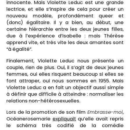
innocente. Mais Violette Leduc est une grande
lectrice, et elle s’inspire de cela pour créer un
nouveau modèle, profondément queer et
(donc) égalitaire. Il y a bien, au début, une
certaine hiérarchie entre les deux jeunes filles,
due à l’expérience d’Isabelle : mais Thérèse
apprend vite, et très vite les deux amantes sont
“à égalité”.
Finalement, Violette Leduc nous présente un
couple, rien de plus. Oui, il s’agit de deux jeunes
femmes, oui elles risquent beaucoup si elles se
font attraper, oui nous sommes en 1955. Mais
Violette Leduc a en fait un objectif aussi simple
à définir que difficile à atteindre : normaliser les
relations non-hétérosexuelles.
Lors de la promotion de son film
Embrasse-moi
,
Océanerosemarie
expliquait
qu’elle avait repris
le schéma très codifié de la comédie