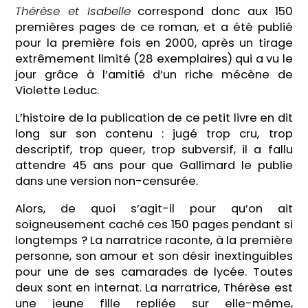
Thérèse et Isabelle
correspond donc aux 150
premières pages de ce roman, et a été publié
pour la première fois en 2000, après un tirage
extrêmement limité (28 exemplaires) qui a vu le
jour grâce à l’amitié d’un riche mécène de
Violette Leduc.
L’histoire de la publication de ce petit livre en dit
long sur son contenu : jugé trop cru, trop
descriptif, trop queer, trop subversif, il a fallu
attendre 45 ans pour que Gallimard le publie
dans une version non-censurée.
Alors, de quoi s’agit-il pour qu’on ait
soigneusement caché ces 150 pages pendant si
longtemps ? La narratrice raconte, à la première
personne, son amour et son désir inextinguibles
pour une de ses camarades de lycée. Toutes
deux sont en internat. La narratrice, Thérèse est
une jeune fille repliée sur elle-même,