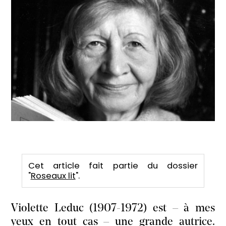
Cet article fait partie du dossier
"
Roseaux lit
".
Violette Leduc (1907-1972) est – à mes
yeux en tout cas – une grande autrice.