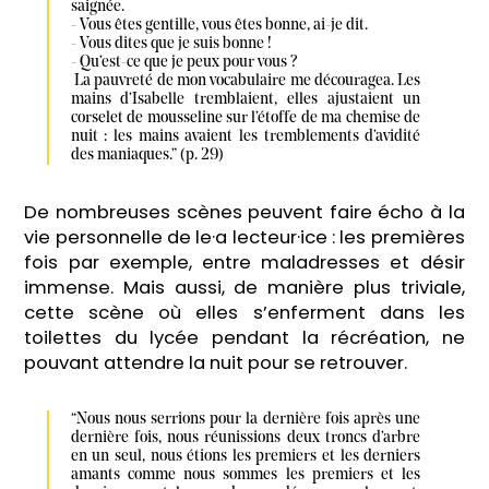
saignée.

- Vous êtes gentille, vous êtes bonne, ai-je dit.

- Vous dites que je suis bonne !

- Qu’est-ce que je peux pour vous ?

 La pauvreté de mon vocabulaire me découragea. Les 
mains d’Isabelle tremblaient, elles ajustaient un 
corselet de mousseline sur l’étoffe de ma chemise de 
nuit : les mains avaient les tremblements d’avidité 
des maniaques.” (p. 29)
De nombreuses scènes peuvent faire écho à la
vie personnelle de le·a lecteur·ice : les premières
fois par exemple, entre maladresses et désir
immense. Mais aussi, de manière plus triviale,
cette scène où elles s’enferment dans les
toilettes du lycée pendant la récréation, ne
pouvant attendre la nuit pour se retrouver.
“Nous nous serrions pour la dernière fois après une 
dernière fois, nous réunissions deux troncs d’arbre 
en un seul, nous étions les premiers et les derniers 
amants comme nous sommes les premiers et les 