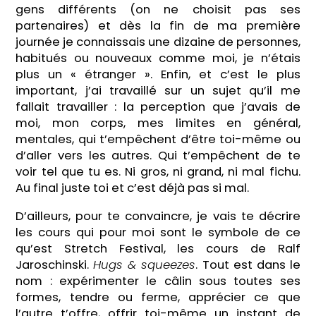
gens différents (on ne choisit pas ses
partenaires) et dès la fin de ma première
journée je connaissais une dizaine de personnes,
habitués ou nouveaux comme moi, je n’étais
plus un « étranger ». Enfin, et c’est le plus
important, j’ai travaillé sur un sujet qu’il me
fallait travailler : la perception que j’avais de
moi, mon corps, mes limites en général,
mentales, qui t’empêchent d’être toi-même ou
d’aller vers les autres. Qui t’empêchent de te
voir tel que tu es. Ni gros, ni grand, ni mal fichu.
Au final juste toi et c’est déjà pas si mal.
D’ailleurs, pour te convaincre, je vais te décrire
les cours qui pour moi sont le symbole de ce
qu’est Stretch Festival, les cours de Ralf
Jaroschinski.
Hugs & squeezes
. Tout est dans le
nom : expérimenter le câlin sous toutes ses
formes, tendre ou ferme, apprécier ce que
l’autre t’offre, offrir toi-même un instant de