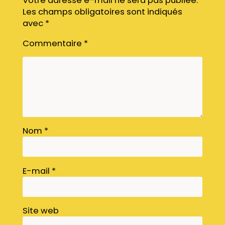
Votre adresse e-mail ne sera pas publiée.
Les champs obligatoires sont indiqués
avec
*
Commentaire
*
Nom
*
E-mail
*
Site web