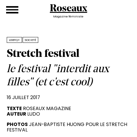
Roseaux
Magazine féministe
LGBTQ+
SOCIETÉ
Stretch festival
le festival "interdit aux
filles" (et c'est cool)
16 JUILLET 2017
TEXTE
ROSEAUX MAGAZINE
AUTEUR
LUDO
PHOTOS
JEAN-BAPTISTE HUONG POUR LE STRETCH
FESTIVAL