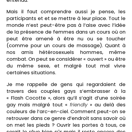
entendu.
Mais il faut comprendre aussi je pense, les
participants et et se mettre à leur place. Tout le
monde n’est peut-être pas à l’aise avec l’idée
de la présence de femmes dans un cours où on
peut être amené à être nu ou se toucher
(comme pour un cours de massage). Quant à
nos amis hétérosexuels hommes, même
combat. On peut se considérer « ouvert » ou être
du même sexe, et malgré tout mal vivre
certaines situations.
Je me rappelle de gens qui regardaient de
travers des couples gays s’embrasser à la
« Flash Cocotte », alors qu’il s’agit d’une soirée
gay mais malgré tout «
friendly
» au delà des
couleurs de l’arc-en-ciel. Comment peut-on se
retrouver dans ce genre d’endroit sans savoir où
on met les pieds ? Ouvrir les portes à tous, ce
serait le rêve bien sûr mais il reste encore des