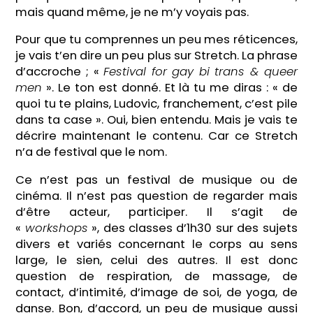
mais quand même, je ne m’y voyais pas.
Pour que tu comprennes un peu mes réticences,
je vais t’en dire un peu plus sur Stretch. La phrase
d’accroche ; «
Festival for gay bi trans & queer
men
». Le ton est donné. Et là tu me diras : « de
quoi tu te plains, Ludovic, franchement, c’est pile
dans ta case ». Oui, bien entendu. Mais je vais te
décrire maintenant le contenu. Car ce Stretch
n’a de festival que le nom.
Ce n’est pas un festival de musique ou de
cinéma. Il n’est pas question de regarder mais
d’être acteur, participer. Il s’agit de
«
workshops
», des classes d’1h30 sur des sujets
divers et variés concernant le corps au sens
large, le sien, celui des autres. Il est donc
question de respiration, de massage, de
contact, d’intimité, d’image de soi, de yoga, de
danse. Bon, d’accord, un peu de musique aussi