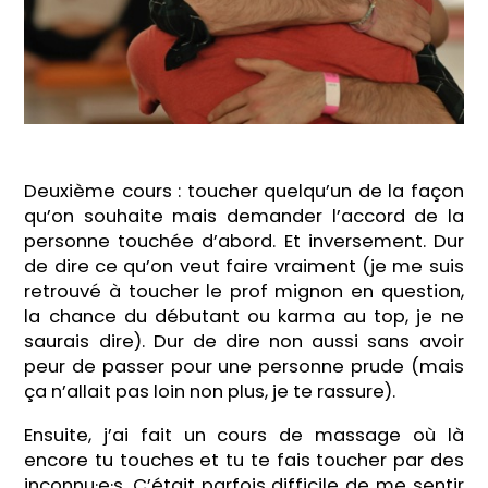
Deuxième cours : toucher quelqu’un de la façon
qu’on souhaite mais demander l’accord de la
personne touchée d’abord. Et inversement. Dur
de dire ce qu’on veut faire vraiment (je me suis
retrouvé à toucher le prof mignon en question,
la chance du débutant ou karma au top, je ne
saurais dire). Dur de dire non aussi sans avoir
peur de passer pour une personne prude (mais
ça n’allait pas loin non plus, je te rassure).
Ensuite, j’ai fait un cours de massage où là
encore tu touches et tu te fais toucher par des
inconnu·e·s. C’était parfois difficile de me sentir