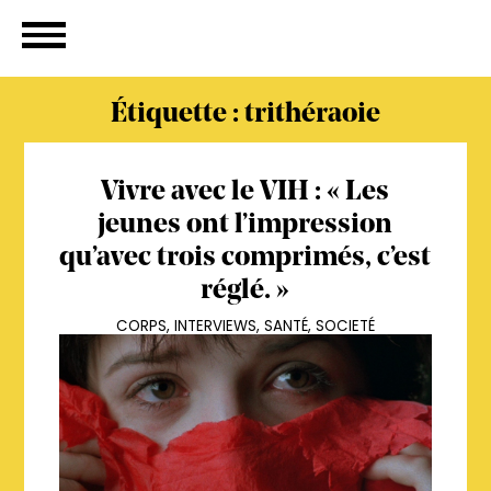
Étiquette :
trithéraoie
Vivre avec le VIH : « Les
jeunes ont l’impression
qu’avec trois comprimés, c’est
réglé. »
CORPS
,
INTERVIEWS
,
SANTÉ
,
SOCIETÉ