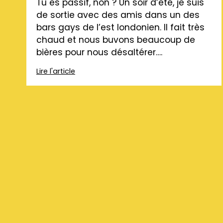
Tu es passif, non ? Un soir d’été, je suis
de sortie avec des amis dans un des
bars gays de l’est londonien. Il fait très
chaud et nous buvons beaucoup de
bières pour nous désaltérer….
Lire l'article