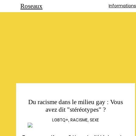
Roseaux
Information
Du racisme dans le milieu gay : Vous
avez dit "stéréotypes" ?
LGBTQ+
,
RACISME
,
SEXE