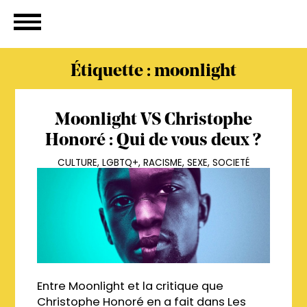
Étiquette :
moonlight
Moonlight VS Christophe
Honoré : Qui de vous deux ?
CULTURE
,
LGBTQ+
,
RACISME
,
SEXE
,
SOCIETÉ
Entre Moonlight et la critique que
Christophe Honoré en a fait dans Les