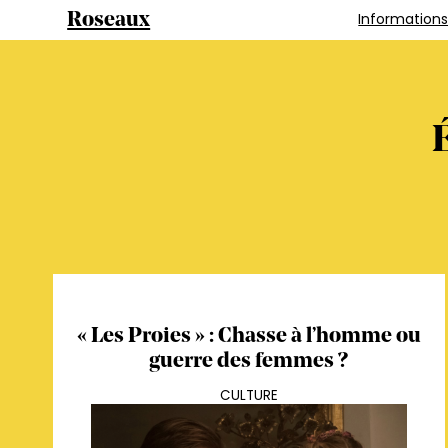
Information
Roseaux
É
« Les Proies » : Chasse à l’homme ou
guerre des femmes ?
CULTURE