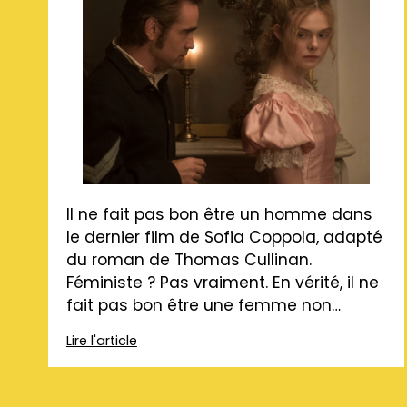
Il ne fait pas bon être un homme dans
le dernier film de Sofia Coppola, adapté
du roman de Thomas Cullinan.
Féministe ? Pas vraiment. En vérité, il ne
fait pas bon être une femme non…
Lire l'article