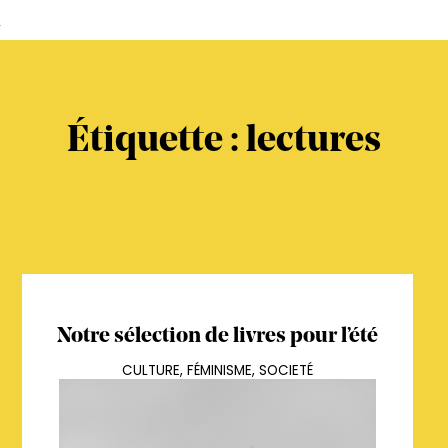
s
Étiquette :
lectures
Notre sélection de livres pour l’été
CULTURE
,
FÉMINISME
,
SOCIETÉ