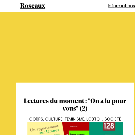
Information
Roseaux
Lectures du moment : "On a lu pour
vous" (2)
CORPS
,
CULTURE
,
FÉMINISME
,
LGBTQ+
,
SOCIETÉ