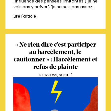
l'influence des pensées limitantes ("je ne
vais pas y arriver", "je ne suis pas assez...
Lire l'article
« Ne rien dire c’est participer
au harcèlement, le
cautionner » : Harcèlement et
refus de plainte
INTERVIEWS
,
SOCIETÉ