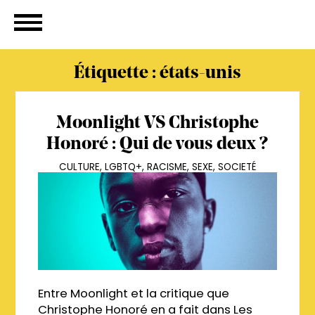
Étiquette :
états-unis
Moonlight VS Christophe
Honoré : Qui de vous deux ?
CULTURE
,
LGBTQ+
,
RACISME
,
SEXE
,
SOCIETÉ
Entre Moonlight et la critique que
Christophe Honoré en a fait dans Les