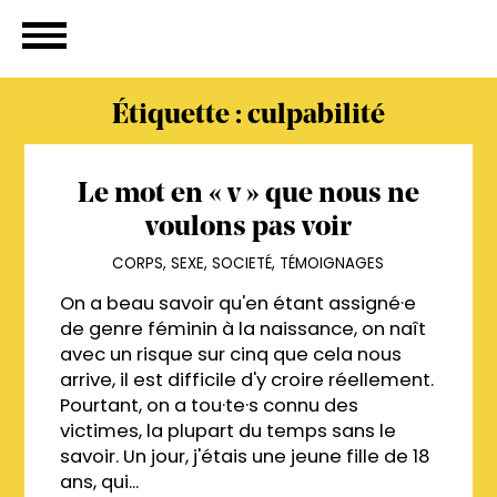
Étiquette :
culpabilité
Le mot en « v » que nous ne
voulons pas voir
CORPS
,
SEXE
,
SOCIETÉ
,
TÉMOIGNAGES
On a beau savoir qu'en étant assigné·e
de genre féminin à la naissance, on naît
avec un risque sur cinq que cela nous
arrive, il est difficile d'y croire réellement.
Pourtant, on a tou·te·s connu des
victimes, la plupart du temps sans le
savoir. Un jour, j'étais une jeune fille de 18
ans, qui...