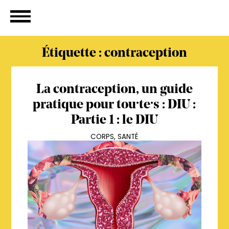
Étiquette :
contraception
La contraception, un guide
pratique pour tou·te·s : DIU :
Partie 1 : le DIU
CORPS
,
SANTÉ