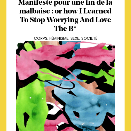
Manifeste pour une fin de la
malbaise : or how I Learned
To Stop Worrying And Love
The B*
CORPS
,
FÉMINISME
,
SEXE
,
SOCIETÉ