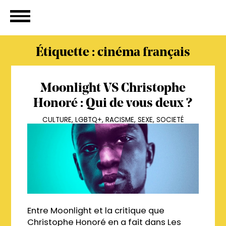
Étiquette :
cinéma français
Moonlight VS Christophe
Honoré : Qui de vous deux ?
CULTURE
,
LGBTQ+
,
RACISME
,
SEXE
,
SOCIETÉ
Entre Moonlight et la critique que
Christophe Honoré en a fait dans Les